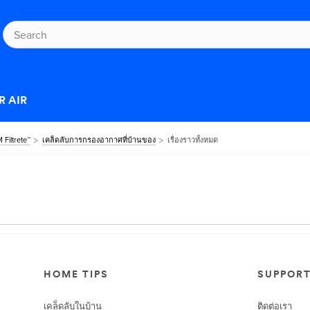
R AIR
M Filtrete™
เคล็ดลับการกรองอากาศที่บ้านของ
เรื่องราวทั้งหมด
HOME TIPS
SUPPOR
เคล็ดลับในบ้าน
ติดต่อเรา