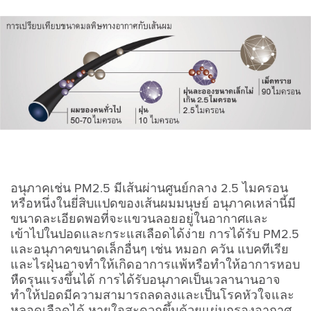
อนุภาคเช่น PM2.5 มีเส้นผ่านศูนย์กลาง 2.5 ไมครอน
หรือหนึ่งในยี่สิบแปดของเส้นผมมนุษย์ อนุภาคเหล่านี้มี
ขนาดละเอียดพอที่จะแขวนลอยอยู่ในอากาศและ
เข้าไปในปอดและกระแสเลือดได้ง่าย การได้รับ PM2.5
และอนุภาคขนาดเล็กอื่นๆ เช่น หมอก ควัน แบคทีเรีย
และไรฝุ่นอาจทำให้เกิดอาการแพ้หรือทำให้อาการหอบ
หืดรุนแรงขึ้นได้ การได้รับอนุภาคเป็นเวลานานอาจ
ทำให้ปอดมีความสามารถลดลงและเป็นโรคหัวใจและ
หลอดเลือดได้ หายใจสะดวกขึ้นด้วยแผ่นกรองอากาศ