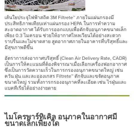
เส้นใยประจุไฟฟ้าสถิต 3M Filtrete™ ภายในแผ่นกรองมี
ประสิทธิภาพเทียบเท่าแผ่นกรอง HEPA ในการทำความ
สะอาดอากาศ ได้รับการออกแบบเพื่อดักจับอนุภาคขนาดเล็ก
เพียง 0.3 ไมครอน ช่วยให้อากาศไหลเวียนได้อย่างสะดวก
ราบรื่นและไม่ขาดสาย สูดอากาศภายในอาคารที่บริสุทธิ์และ
มีสุขภาพดีขึ้น
อัตราการส่งอากาศบริสุทธิ์ (Clean Air Delivery Rate, CADR)
เป็นการให้คะแนนที่ต้องพิจารณาเมื่อเลือกเครื่องฟอกอากาศ
ซึ่งเป็นการวัดความเร็วในการกรองอนุภาคขนาดใหญ่ เช่น
ควัน ฝุ่น และละอองเกสร Filtrete™ ดักจับและขจัดอนุภาค
ขนาดใหญ่ รวมทั้งการกรองอนุภาคที่ละเอียด เช่น ไรฝุ่นและ
แบคทีเรียได้อย่างง่ายดาย
ไมโครพาร์ทิเคิล อนุภาคในอากาศมี
ขนาดเล็กเพียงใด