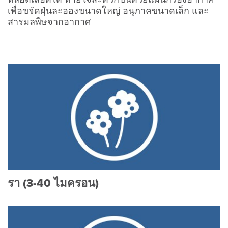
เพื่อขจัดฝุ่นละอองขนาดใหญ่ อนุภาคขนาดเล็ก และ
สารมลพิษจากอากาศ
รา (3-40 ไมครอน)